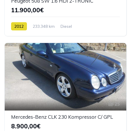
Peugeot 508 SW 1.6 HDI 2-TRONIC
11.900,00€
2012
233.348 km
Diesel
25
Mercedes-Benz CLK 230 Kompressor C/ GPL
8.900,00€