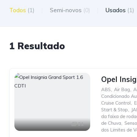
Todos
(1)
Semi-novos
(0)
Usados
(1)
1 Resultado
Opel Insi
ABS
,
Air Bag
,
A
Condicionado Au
Cruise Control
,
E
Start & Stop
,
JA
da faixa de rod
de Chuva
,
Senso
21
dos Limites de V