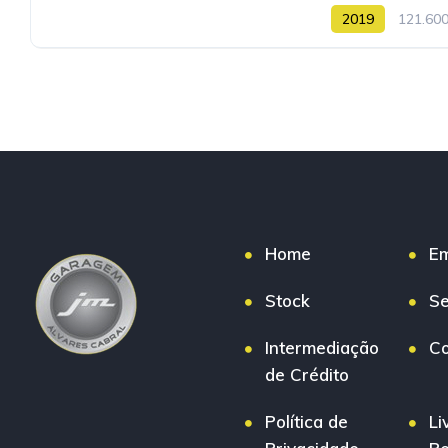
2019
121.60
Home
E
Stock
Se
Intermediação
Co
de Crédito
Política de
Li