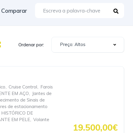
Comparar
Preço: Altos
Ordenar por:
ico
,
Cruise Control
,
Farois
ENTE EM AÇO
,
Jantes de
ecimento de Sinais de
res de estacionamento
 HISTÓRICO DE
NTE EM PELE
,
Volante
19.500,00€