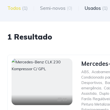
Todos
(1)
Semi-novos
(0)
Usados
(1)
1 Resultado
Mercedes
ABS
,
Acabamen
Condicionado pa
Desportivos
,
Ba
emergência
,
Cai
Assistida
,
Duplo
Faróis Regulávei
25
Pintura Metaliza
Estacionamento
,