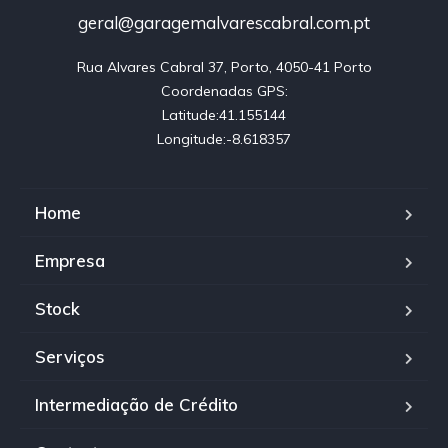
geral@garagemalvarescabral.com.pt
Rua Alvares Cabral 37, Porto, 4050-41 Porto

Coordenadas GPS:

Latitude:41.155144

Longitude:-8.618357
Home
Empresa
Stock
Serviços
Intermediação de Crédito