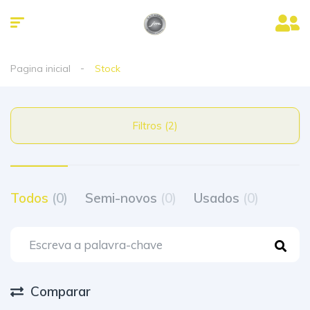
Pagina inicial
Stock
Filtros (2)
Todos
(0)
Semi-novos
(0)
Usados
(0)
Comparar