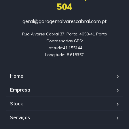
504
geral@garagemalvarescabral.com.pt
Rua Alvares Cabral 37, Porto, 4050-41 Porto

Coordenadas GPS:

Latitude:41.155144

Longitude:-8.618357
Home
Empresa
Stock
Serviços