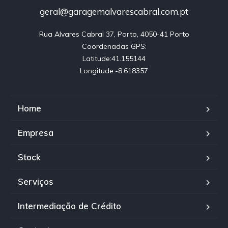
geral@garagemalvarescabral.com.pt
Rua Alvares Cabral 37, Porto, 4050-41 Porto

Coordenadas GPS:

Latitude:41.155144

Longitude:-8.618357
Home
Empresa
Stock
Serviços
Intermediação de Crédito