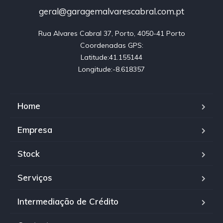
geral@garagemalvarescabral.com.pt
Rua Alvares Cabral 37, Porto, 4050-41 Porto

Coordenadas GPS:

Latitude:41.155144

Longitude:-8.618357
Home
Empresa
Stock
Serviços
Intermediação de Crédito