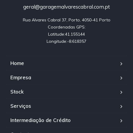
geral@garagemalvarescabral.com.pt
Rua Alvares Cabral 37, Porto, 4050-41 Porto

Coordenadas GPS:

Latitude:41.155144

Longitude:-8.618357
Home
Empresa
Stock
Serviços
Intermediação de Crédito