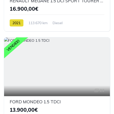
RENAULT MÉGANE 1.5 DCI SPORT TOURER FASE II
16.900,00€
2021
113.670 km
Diesel
VENDIDO
23
FORD MONDEO 1.5 TDCI
13.900,00€