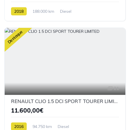
2018
188.000 km
Diesel
Destaque
21
RENAULT CLIO 1.5 DCI SPORT TOURER LIMITED
11.600,00€
2016
94.750 km
Diesel