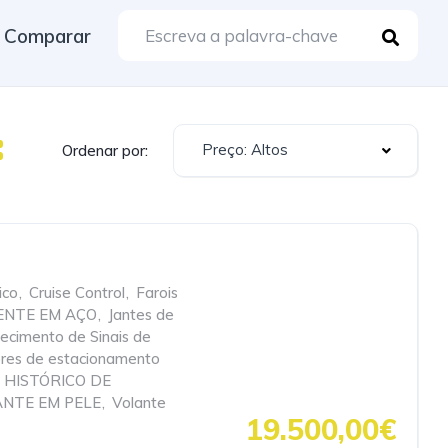
Comparar
Preço: Altos
Ordenar por:
ico
,
Cruise Control
,
Farois
ENTE EM AÇO
,
Jantes de
ecimento de Sinais de
res de estacionamento
 HISTÓRICO DE
NTE EM PELE
,
Volante
19.500,00€