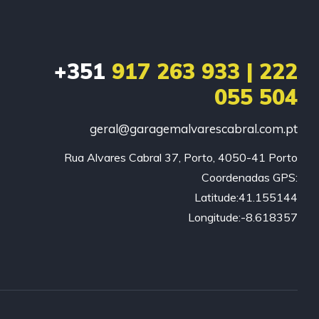
+351
917 263 933 | 222
055 504
geral@garagemalvarescabral.com.pt
Rua Alvares Cabral 37, Porto, 4050-41 Porto

Coordenadas GPS:

Latitude:41.155144

Longitude:-8.618357