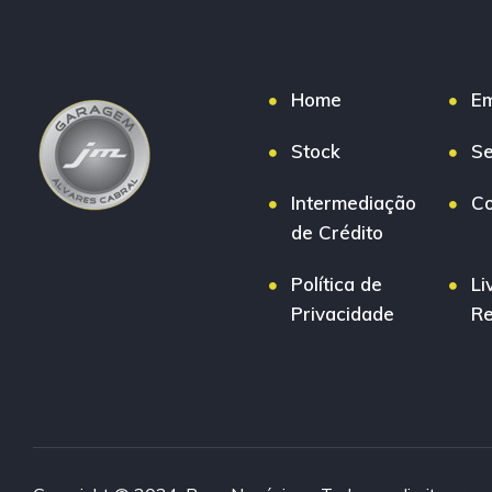
Home
E
Stock
Se
Intermediação
Co
de Crédito
Política de
Li
Privacidade
R