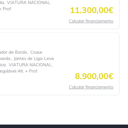
da
,
VIATURA NACIONAL
,
11.300,00€
+ Prof.
Calcular financiamento
dor de Bordo
,
Cruise
mando
,
Jantes de Liga-Leve
ica
,
VIATURA NACIONAL
,
gulável Alt. + Prof.
8.900,00€
Calcular financiamento