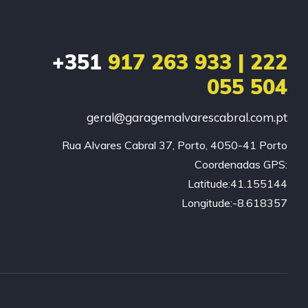
+351
917 263 933 | 222
055 504
geral@garagemalvarescabral.com.pt
Rua Alvares Cabral 37, Porto, 4050-41 Porto

Coordenadas GPS:

Latitude:41.155144

Longitude:-8.618357