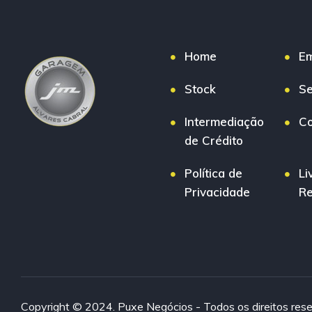
Home
E
Stock
Se
Intermediação
Co
de Crédito
Política de
Li
Privacidade
R
Copyright © 2024. Puxe Negócios - Todos os direitos res