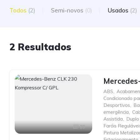
Todos
(2)
Semi-novos
(0)
Usados
(2)
2 Resultados
Mercedes
ABS
,
Acabamen
Condicionado pa
Desportivos
,
Ba
emergência
,
Cai
Assistida
,
Duplo
Faróis Regulávei
25
Pintura Metaliza
Estacionamento
,