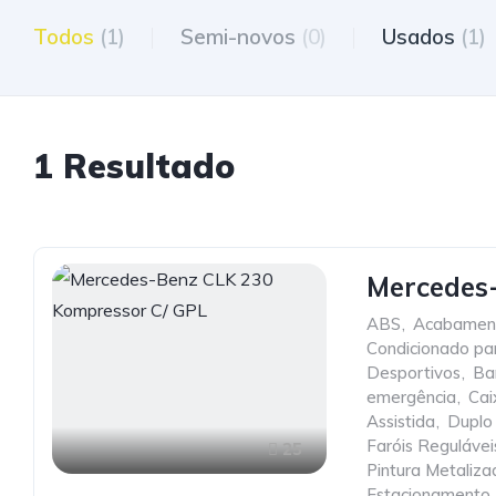
Todos
(1)
Semi-novos
(0)
Usados
(1)
1 Resultado
Mercedes
ABS
,
Acabamen
Condicionado pa
Desportivos
,
Ba
emergência
,
Cai
Assistida
,
Duplo
Faróis Regulávei
25
Pintura Metaliza
Estacionamento
,