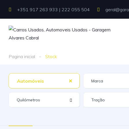
+351 917 263 933 | 222 055 504
geral@gara
Pagina inicial
Stock
Automóveis