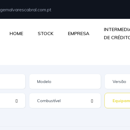
gemalvarescabral.com.pt
INTERMED
HOME
STOCK
EMPRESA
DE CRÉDIT
Equipam