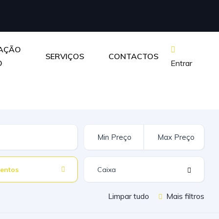
IAÇÃO
SERVIÇOS
CONTACTOS
O
Entrar
entos
Limpar tudo
Mais filtros