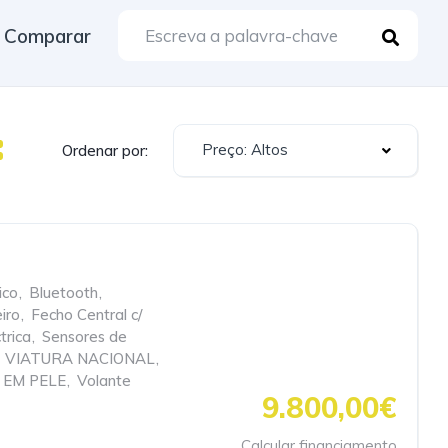
Comparar
Preço: Altos
Ordenar por:
ico
,
Bluetooth
,
iro
,
Fecho Central c/
trica
,
Sensores de
VIATURA NACIONAL
,
 EM PELE
,
Volante
9.800,00€
Calcular financiamento