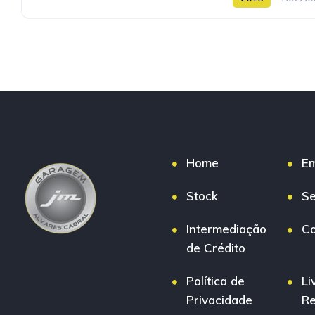
Home
E
Stock
Se
Intermediação
Co
de Crédito
Política de
Li
Privacidade
R