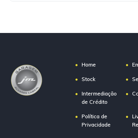
Home
E
Stock
Se
Intermediação
Co
de Crédito
Política de
Li
Privacidade
R