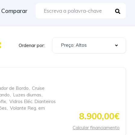
Comparar
Preço: Altos
Ordenar por:
dor de Bordo
,
Cruise
mando
,
Luzes diurnas
,
fix
,
Vidros Eléc. Dianteiros
ções
,
Volante Reg. em
8.900,00€
Calcular financiamento