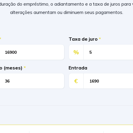
 duração do empréstimo, o adiantamento e a taxa de juros para
alterações aumentam ou diminuem seus pagamentos.
*
Taxa de juro
*
%
o (meses)
*
Entrada
€