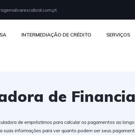
agemalvarescabral.com.pt
SA
INTERMEDIAÇÃO DE CRÉDITO
SERVIÇOS
ladora de Financi
uladora de empréstimos para calcular os pagamentos ao longo
ra suas informações para ver quanto podem ser seus pagamen