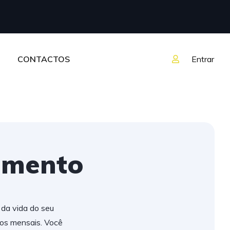
CONTACTOS
Entrar
amento
 da vida do seu
tos mensais. Você