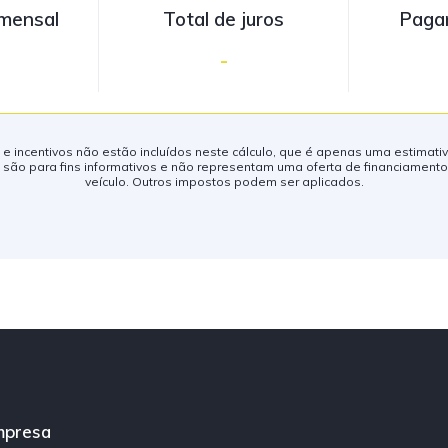
mensal
Total de juros
Paga
-
s e incentivos não estão incluídos neste cálculo, que é apenas uma estimati
ão para fins informativos e não representam uma oferta de financiament
veículo. Outros impostos podem ser aplicados.
mpresa