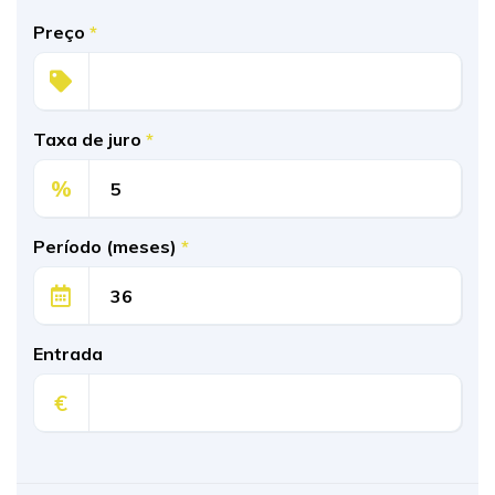
Preço
*
Taxa de juro
*
%
Período (meses)
*
Entrada
€