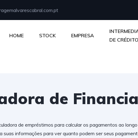
agemalvarescabral.com.pt
INTERMEDI
HOME
STOCK
EMPRESA
DE CRÉDIT
ladora de Financi
uladora de empréstimos para calcular os pagamentos ao longo
ra suas informações para ver quanto podem ser seus pagamen