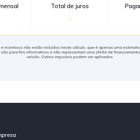
mensal
Total de juros
Paga
-
s e incentivos não estão incluídos neste cálculo, que é apenas uma estimati
ão para fins informativos e não representam uma oferta de financiament
veículo. Outros impostos podem ser aplicados.
mpresa