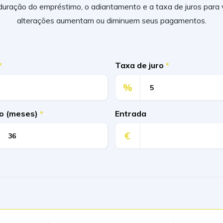
 duração do empréstimo, o adiantamento e a taxa de juros para
alterações aumentam ou diminuem seus pagamentos.
*
Taxa de juro
*
%
o (meses)
*
Entrada
€