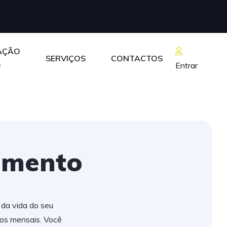
AÇÃO
SERVIÇOS
CONTACTOS
O
Entrar
amento
 da vida do seu
tos mensais. Você