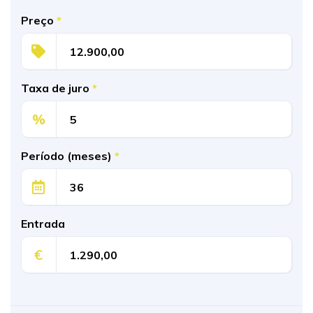
Preço
*
Taxa de juro
*
%
Período (meses)
*
Entrada
€