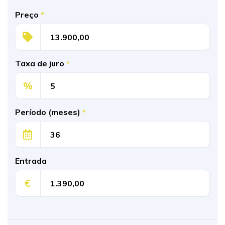
Preço
*
Taxa de juro
*
%
Período (meses)
*
Entrada
€