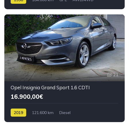
21
Opel Insignia Grand Sport 1.6 CDTI
16.900,00€
2019
121.600 km
Diesel