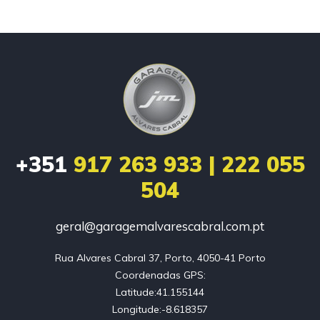
+351
917 263 933 | 222 055
504
geral@garagemalvarescabral.com.pt
Rua Alvares Cabral 37, Porto, 4050-41 Porto

Coordenadas GPS:

Latitude:41.155144

Longitude:-8.618357