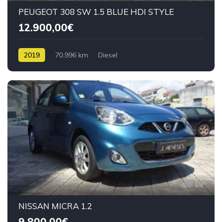
PEUGEOT 308 SW 1.5 BLUE HDI STYLE
12.900,00€
2019
70.996 km
Diesel
16
NISSAN MICRA 1.2
9.800,00€