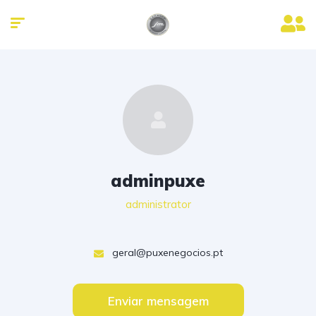
adminpuxe
administrator
geral@puxenegocios.pt
Enviar mensagem