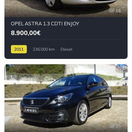
16
OPEL ASTRA 1.3 CDTI ENJOY
8.900,00€
2011
236.000 km
Diesel
25