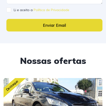
Li e aceito a
Política de Privacidade
Enviar Email
Nossas ofertas
Destaque