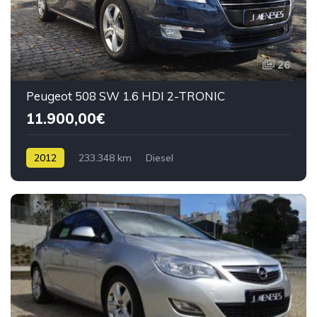
26
Peugeot 508 SW 1.6 HDI 2-TRONIC
11.900,00€
2012
233.348 km
Diesel