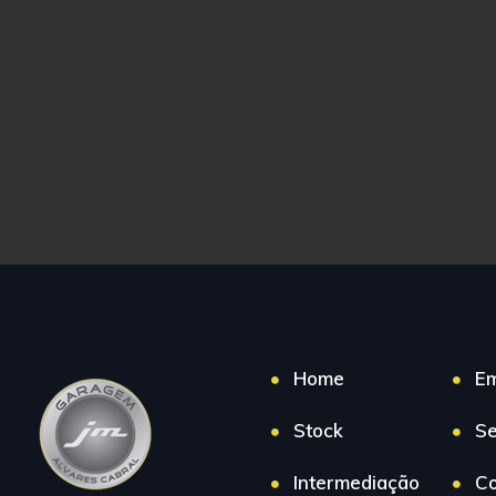
Home
E
Stock
Se
Intermediação
Co