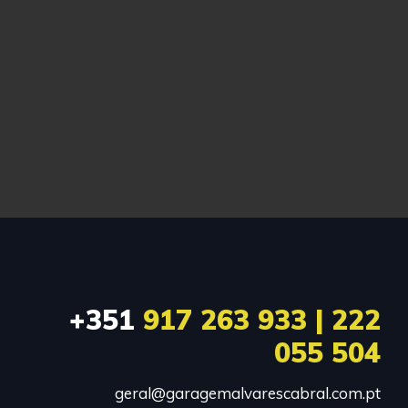
+351
917 263 933 | 222
055 504
geral@garagemalvarescabral.com.pt