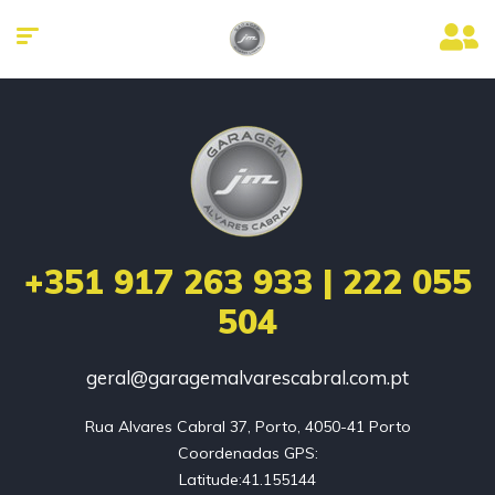
+351 917 263 933 | 222 055
504
geral@garagemalvarescabral.com.pt
Rua Alvares Cabral 37, Porto, 4050-41 Porto

Coordenadas GPS:

Latitude:41.155144
