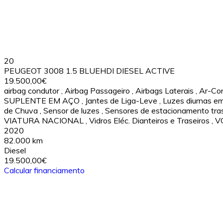
20
PEUGEOT 3008 1.5 BLUEHDI DIESEL ACTIVE
19.500,00€
airbag condutor
,
Airbag Passageiro
,
Airbags Laterais
,
Ar-Con
SUPLENTE EM AÇO
,
Jantes de Liga-Leve
,
Luzes diurnas e
de Chuva
,
Sensor de luzes
,
Sensores de estacionamento tras
VIATURA NACIONAL
,
Vidros Eléc. Dianteiros e Traseiros
,
V
2020
82.000 km
Diesel
19.500,00€
Calcular financiamento