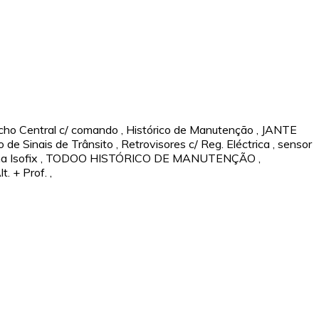
cho Central c/ comando
,
Histórico de Manutenção
,
JANTE
de Sinais de Trânsito
,
Retrovisores c/ Reg. Eléctrica
,
sensor
a Isofix
,
TODOO HISTÓRICO DE MANUTENÇÃO
,
t. + Prof.
,