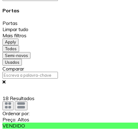
Portas
Portas
Limpar tudo
Mais filtros
Apply
Todos
Semi-novos
Usados
Comparar
18
Resultados
Ordenar por:
Preço: Altos
VENDIDO