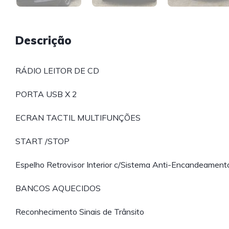
Descrição
RÁDIO LEITOR DE CD
PORTA USB X 2
ECRAN TACTIL MULTIFUNÇÕES
START /STOP
Espelho Retrovisor Interior c/Sistema Anti-Encandeament
BANCOS AQUECIDOS
Reconhecimento Sinais de Trânsito