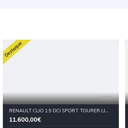
Destaque
21
RENAULT CLIO 1.5 DCI SPORT TOURER LIMITED
11.600,00€