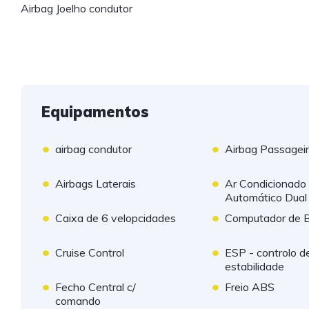
Airbag Joelho condutor
Equipamentos
•
•
airbag condutor
Airbag Passagei
•
•
Airbags Laterais
Ar Condicionado
Automático Dual
•
•
Caixa de 6 velopcidades
Computador de 
•
•
Cruise Control
ESP - controlo d
estabilidade
•
•
Fecho Central c/
Freio ABS
comando