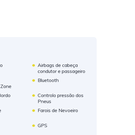
•
ro
Airbags de cabeça
condutor e passageiro
•
Bluetooth
 Zone
•
Bordo
Controlo pressão dos
Pneus
•
e
Farois de Nevoeiro
•
GPS