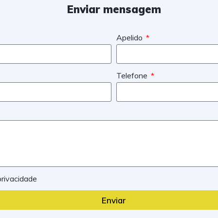
Enviar mensagem
Apelido
Telefone
 privacidade
Enviar