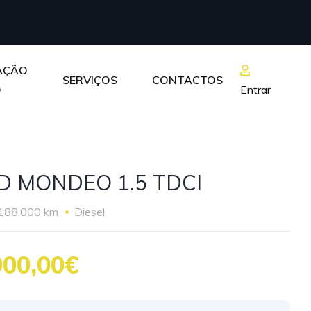
AÇÃO
SERVIÇOS
CONTACTOS
O
Entrar
D MONDEO 1.5 TDCI
188.000 km
Diesel
900,00€