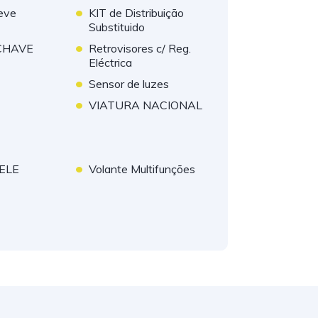
•
Leve
KIT de Distribuição
Substituido
•
 CHAVE
Retrovisores c/ Reg.
Eléctrica
•
Sensor de luzes
•
VIATURA NACIONAL
•
ELE
Volante Multifunções