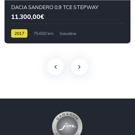
DACIA SANDERO 0,9 TCE STEPWAY
11.300,00€
2017
75.650 km
Gasolina