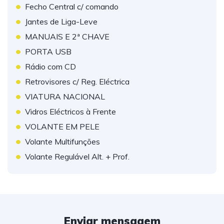
•
Fecho Central c/ comando
•
Jantes de Liga-Leve
•
MANUAIS E 2ª CHAVE
•
PORTA USB
•
Rádio com CD
•
Retrovisores c/ Reg. Eléctrica
•
VIATURA NACIONAL
•
Vidros Eléctricos à Frente
•
VOLANTE EM PELE
•
Volante Multifunções
•
Volante Regulável Alt. + Prof.
Enviar mensagem