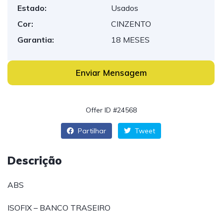
Estado:
Usados
Cor:
CINZENTO
Garantia:
18 MESES
Enviar Mensagem
Offer ID #24568
Partilhar
Tweet
Descrição
ABS
ISOFIX – BANCO TRASEIRO