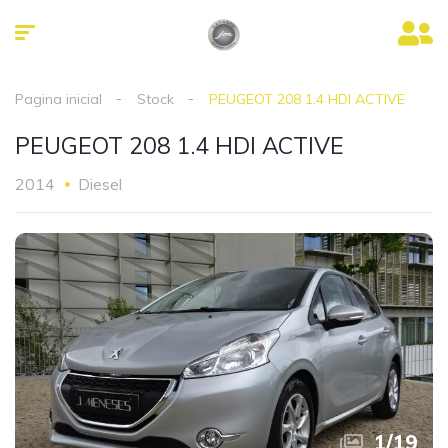
Pagina inicial
Stock
PEUGEOT 208 1.4 HDI ACTIVE
PEUGEOT 208 1.4 HDI ACTIVE
2014
Diesel
1
/
19