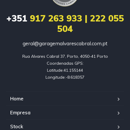
+351
917 263 933 | 222 055
504
geral@garagemalvarescabral.com.pt
Rua Alvares Cabral 37, Porto, 4050-41 Porto

Coordenadas GPS:

Latitude:41.155144

Longitude:-8.618357
Home
Empresa
Stock