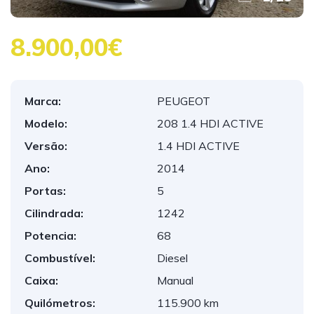
8.900,00€
Marca:
PEUGEOT
Modelo:
208 1.4 HDI ACTIVE
Versão:
1.4 HDI ACTIVE
Ano:
2014
Portas:
5
Cilindrada:
1242
Potencia:
68
Combustível:
Diesel
Caixa:
Manual
Quilómetros:
115.900 km