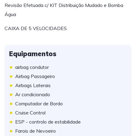
Revisão Efetuada c/ KIT Distribuição Mudado e Bomba
Água
CAIXA DE 5 VELOCIDADES
Equipamentos
•
airbag condutor
•
Airbag Passageiro
•
Airbags Laterais
•
Ar condicionado
•
Computador de Bordo
•
Cruise Control
•
ESP - controlo de estabilidade
•
Farois de Nevoeiro