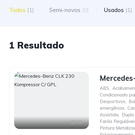
Todos
(1)
Semi-novos
(0)
Usados
(1)
1 Resultado
Mercedes
ABS
,
Acabamen
Condicionado pa
Desportivos
,
Ba
emergência
,
Cai
Assistida
,
Duplo
Faróis Regulávei
25
Pintura Metaliza
Estacionamento
,