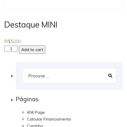
Destaque MINI
R$
5,00
Add to cart
Páginas
404 Page
Calcular Financiamento
Carrinho