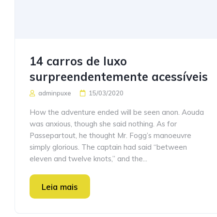
14 carros de luxo
surpreendentemente acessíveis
adminpuxe
15/03/2020
How the adventure ended will be seen anon. Aouda
was anxious, though she said nothing. As for
Passepartout, he thought Mr. Fogg’s manoeuvre
simply glorious. The captain had said “between
eleven and twelve knots,” and the...
Leia mais