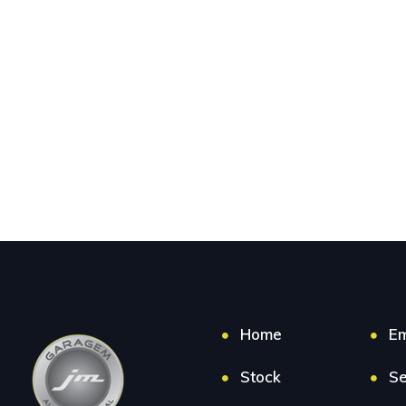
Home
E
Stock
Se