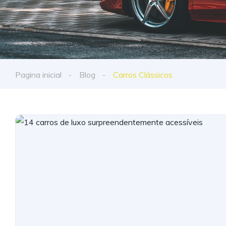
Pagina inicial
Blog
Carros Clássicos