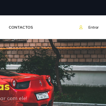
CONTACTOS
Entrar
as
r com ele!