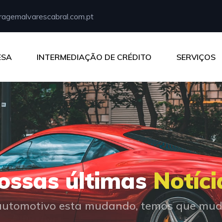
agemalvarescabral.com.pt
ESA
INTERMEDIAÇÃO DE CRÉDITO
SERVIÇOS
ossas últimas
Notíci
utomotivo esta mudando, temos que muda