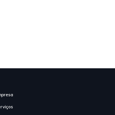
mpresa
rviços