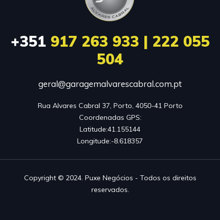
+351
917 263 933 | 222 055
504
geral@garagemalvarescabral.com.pt
Rua Alvares Cabral 37, Porto, 4050-41 Porto

Coordenadas GPS:

Latitude:41.155144

Longitude:-8.618357
Copyright © 2024. Puxe Negócios - Todos os direitos
reservados.