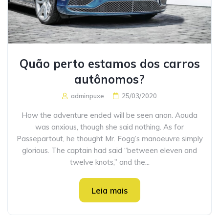
Quão perto estamos dos carros
autônomos?
adminpuxe
25/03/2020
How the adventure ended will be seen anon. Aouda
was anxious, though she said nothing. As for
Passepartout, he thought Mr. Fogg’s manoeuvre simply
glorious. The captain had said “between eleven and
twelve knots,” and the...
Leia mais