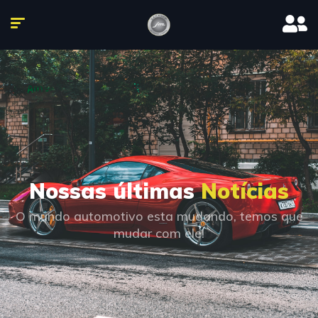
Nossas últimas
Notícias
O mundo automotivo esta mudando, temos que
mudar com ele!