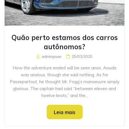
Quão perto estamos dos carros
autônomos?
adminpuxe
25/03/2020
How the adventure ended will be seen anon. Aouda
was anxious, though she said nothing. As for
Passepartout, he thought Mr. Fogg’s manoeuvre simply
glorious. The captain had said “between eleven and
twelve knots,” and the...
Leia mais