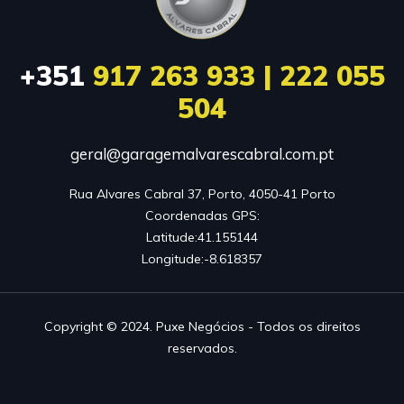
+351
917 263 933 | 222 055
504
geral@garagemalvarescabral.com.pt
Rua Alvares Cabral 37, Porto, 4050-41 Porto

Coordenadas GPS:

Latitude:41.155144

Longitude:-8.618357
Copyright © 2024. Puxe Negócios - Todos os direitos
reservados.