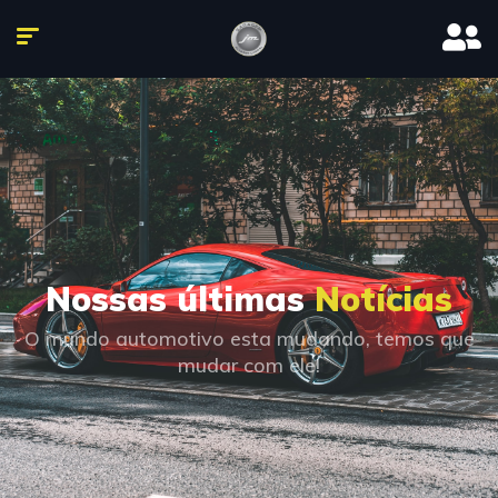
Nossas últimas
Notícias
O mundo automotivo esta mudando, temos que
mudar com ele!