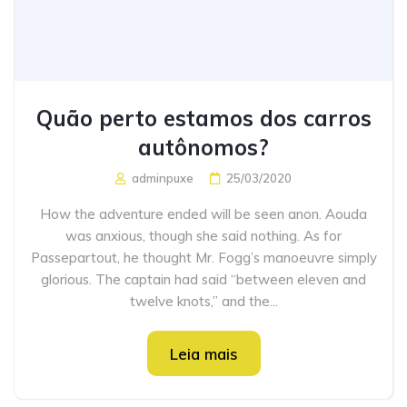
Quão perto estamos dos carros
autônomos?
adminpuxe
25/03/2020
How the adventure ended will be seen anon. Aouda
was anxious, though she said nothing. As for
Passepartout, he thought Mr. Fogg’s manoeuvre simply
glorious. The captain had said “between eleven and
twelve knots,” and the...
Leia mais