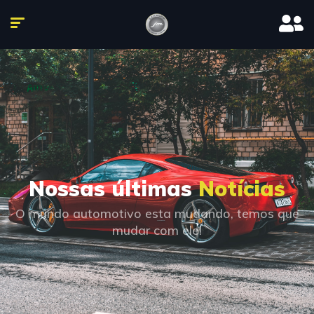
Nossas últimas
Notícias
O mundo automotivo esta mudando, temos que
mudar com ele!