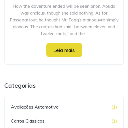
How the adventure ended will be seen anon. Aouda
was anxious, though she said nothing. As for
Passepartout, he thought Mr. Fogg’s manoeuvre simply
glorious. The captain had said “between eleven and
twelve knots,” and the...
Leia mais
Categorias
Avaliações Automotiva
(1)
Carros Clássicos
(1)