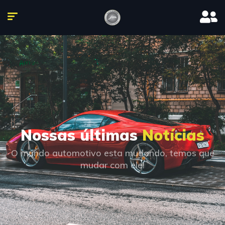
Nossas últimas
Notícias
O mundo automotivo esta mudando, temos que
mudar com ele!