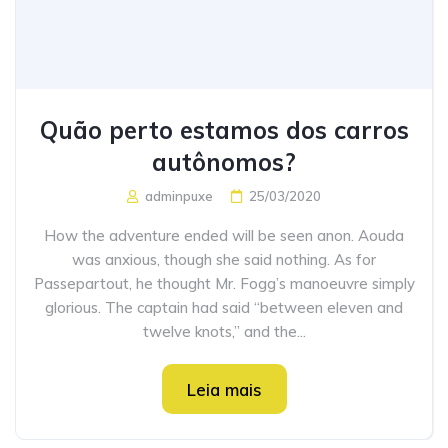
Quão perto estamos dos carros
autônomos?
adminpuxe
25/03/2020
How the adventure ended will be seen anon. Aouda
was anxious, though she said nothing. As for
Passepartout, he thought Mr. Fogg’s manoeuvre simply
glorious. The captain had said “between eleven and
twelve knots,” and the...
Leia mais