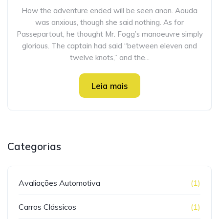
How the adventure ended will be seen anon. Aouda
was anxious, though she said nothing. As for
Passepartout, he thought Mr. Fogg’s manoeuvre simply
glorious. The captain had said “between eleven and
twelve knots,” and the...
Leia mais
Categorias
Avaliações Automotiva
(1)
Carros Clássicos
(1)